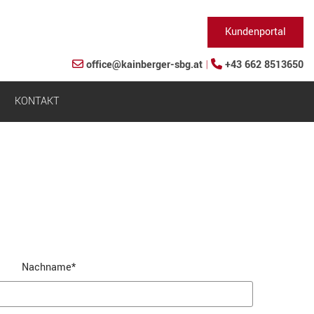
Kundenportal
office@kainberger-sbg.at
|
+43 662 8513650


KONTAKT
Nachname*